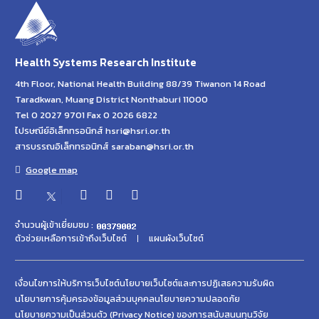
Health Systems Research Institute
4th Floor, National Health Building 88/39 Tiwanon 14 Road
Taradkwan, Muang District Nonthaburi 11000
Tel 0 2027 9701 Fax 0 2026 6822
ไปรษณีย์อิเล็กทรอนิกส์ hsri@hsri.or.th
สารบรรณอิเล็กทรอนิกส์ saraban@hsri.or.th
Google map
จำนวนผู้เข้าเยี่ยมชม :
ตัวช่วยเหลือการเข้าถึงเว็บไซต์
แผนผังเว็บไซต์
เงื่อนไขการให้บริการเว็บไซต์
นโยบายเว็บไซต์และการปฏิเสธความรับผิด
นโยบายการคุ้มครองข้อมูลส่วนบุคคล
นโยบายความปลอดภัย
นโยบายความเป็นส่วนตัว (Privacy Notice) ของการสนับสนนทุนวิจัย