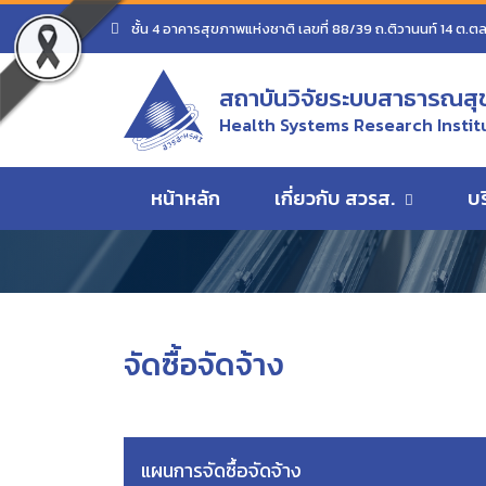
หน้าแรก
ข้อมูลจัดซื้อจัดจ้าง
ชั้น 4 อาคารสุขภาพแห่งชาติ เลขที่ 88/39 ถ.ติวานนท์ 14 ต.ต
สถาบันวิจัยระบบสาธารณสุ
จัดซื้้อจัดจ้าง
Health Systems Research Instit
แสดงแผนการจัดซื้อจัดจ้างของหน่วยงาน
หน้าหลัก
เกี่ยวกับ สวรส.
บ
จัดซื้อจัดจ้าง
แผนการจัดซื้อจัดจ้าง