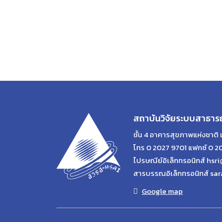
สถาบันวิจัยระบบสาธาร
ชั้น 4 อาคารสุขภาพแห่งชาติ 
โทร 0 2027 9701 แฟกซ์ 0 2
ไปรษณีย์อิเล็กทรอนิกส์ hsri
สารบรรณอิเล็กทรอนิกส์ sar
Google map