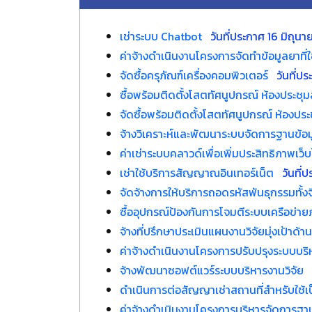
เช่าระบบ Chatbot
วันที่ประกาศ 16 มิถุน
ค่าจ้างดำเนินงานโครงการจัดทำข้อมูลยาที
จัดซื้อครุภัณฑ์เครื่องคอมพิวเตอร์
วันที่
ซื้อพร้อมติดตั้งโสตทัศนูปกรณ์ ห้องประชุ
จัดซื้อพร้อมติดตั้งโสตทัศนูปกรณ์ ห้องปร
จ้างวิเคราะห์และพัฒนาระบบจัดการฐานข้อมูล
ค่าเช่าระบบคลาวด์เพื่อเพิ่มประสิทธิภาพเว็
เช่าใช้บริการสัญญาณอินเทอร์เน็ต
วันที่
จัดจ้างการให้บริการถอดรหัสพันธุกรรมทั้ง
ซื้ออุปกรณ์ป้องกันการโจมตีระบบเครือข่
จ้างที่ปรึกษาประเมินแผนงานวิจัยมุ่งเป้า
ค่าจ้างดำเนินงานโครงการปรับปรุงระบบบ
จ้างพัฒนาซอฟต์แวร์ระบบบริหารงานวิจัย
ดำเนินการต่อสัญญาเช่าสถานที่สำหรับใช้เป
ค่าจ้างดำเนินงานโครงการบริหารจัดการฐาน