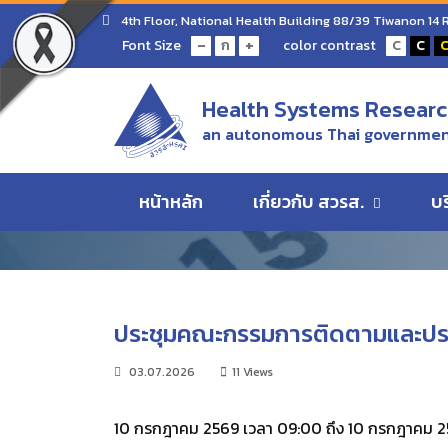
หน้าแรก
Calendar of events
ประชุมคณะกรรมการติ
4th Floor, National Health Building 88/39 Tiwanon 14
-
+
Font Size
color contrast
ก
C
C
Health Systems Research
Calendar of even
an autonomous Thai government
หน้าหลัก
เกี่ยวกับ สวรส.
บ
ประชุมคณะกรรมการติดตามและประเม
03.07.2026
11 Views
10 กรกฎาคม 2569 เวลา 09:00 ถึง 10 กรกฎาคม 2