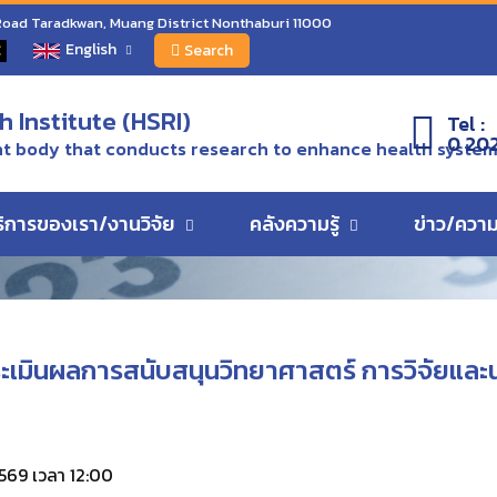
ดตามและประเมินผลการสนับสนุนวิทยาศาสตร์ การวิจัยและนวัตกรรม ครั้งที่ 6/256
 Road Taradkwan, Muang District Nonthaburi 11000
English
C
Search
 Institute (HSRI)
Tel :
ts
0 20
 body that conducts research to enhance health syste
ริการของเรา/งานวิจัย
คลังความรู้
ข่าว/ความ
ินผลการสนับสนุนวิทยาศาสตร์ การวิจัยและนวั
569 เวลา 12:00