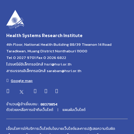
Health Systems Research Institute
4th Floor, National Health Building 88/39 Tiwanon 14 Road
Taradkwan, Muang District Nonthaburi 11000
Tel 0 2027 9701 Fax 0 2026 6822
ไปรษณีย์อิเล็กทรอนิกส์ hsri@hsri.or.th
สารบรรณอิเล็กทรอนิกส์ saraban@hsri.or.th
Google map
จำนวนผู้เข้าเยี่ยมชม :
ตัวช่วยเหลือการเข้าถึงเว็บไซต์
แผนผังเว็บไซต์
เงื่อนไขการให้บริการเว็บไซต์
นโยบายเว็บไซต์และการปฏิเสธความรับผิด