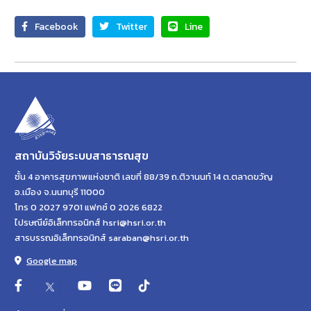
Facebook
Twitter
Line
สถาบันวิจัยระบบสาธารณสุข
ชั้น 4 อาคารสุขภาพแห่งชาติ เลขที่ 88/39 ถ.ติวานนท์ 14 ต.ตลาดขวัญ
อ.เมือง จ.นนทบุรี 11000
โทร 0 2027 9701 แฟกซ์ 0 2026 6822
ไปรษณีย์อิเล็กทรอนิกส์ hsri@hsri.or.th
สารบรรณอิเล็กทรอนิกส์ saraban@hsri.or.th
Google map