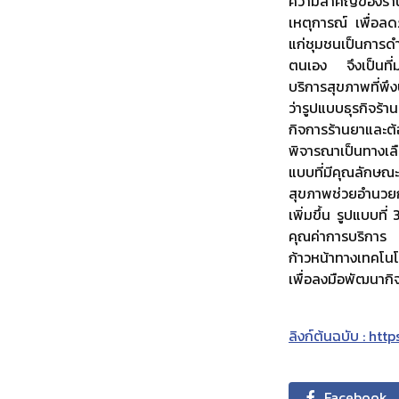
ความสำคัญของร้านย
เหตุการณ์ เพื่อล
แก่ชุมชนเป็นการดำ
ตนเอง จึงเป็นที่ม
บริการสุขภาพที่พึ
ว่ารูปแบบธุรกิจร้
กิจการร้านยาและต
พิจารณาเป็นทางเลื
แบบที่มีคุณลักษณะ
สุขภาพช่วยอำนวยกา
เพิ่มขึ้น รูปแบบ
คุณค่าการบริการ 
ก้าวหน้าทางเทคโนโ
เพื่อลงมือพัฒนากิ
ลิงก์ต้นฉบับ : ht
Facebook