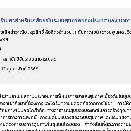
ิจร้านยาสำหรับเภสัชกรในระบบสุขภาพของประเทศ และแนวทาง
รเลิศล้ำวาณิช , สุรสิทธิ์ ล้อจิตรอำนวย , หทัยกาญจน์ เชาวนพูนผล , วิรุณ
พงศ์
9
สถาบันวิจัยระบบสาธารณสุข
12 กุมภาพันธ์ 2569
ือร้านยาเป็นสถานประกอบการที่ให้บริการยาและสุขภาพเบื้องต้นใน
ารถเข้าถึงยาที่ต้องการและได้รับความปลอดภัยจากการใช้ยา การให
ีศักยภาพเป็นกลไกสำคัญทางสาธารณสุขของประเทศในการสร้างคุณค่
การทางการแพทย์ การเปลี่ยนแปลงของระบบสุขภาพและบริบทสังคม โ
อความต้องการบริการสุขภาพในชุมชนโดยตรง กำลังเป็นที่ต้องการตา