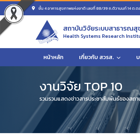
ชั้น 4 อาคารสุขภาพแห่งชาติ เลขที่ 88/39 ถ.ติวานนท์ 14 ต.ต
สถาบันวิจัยระบบสาธารณสุ
Health Systems Research Instit
หน้าแรก
งานวิจัย TOP 10
รูปแบบธุรกิจร้านยาสำหร
หน้าหลัก
เกี่ยวกับ สวรส.
บ
งานวิจัย TOP 10
รวมรวมแสดงข่าวสารประชาสัมพันธ์ของสถานั