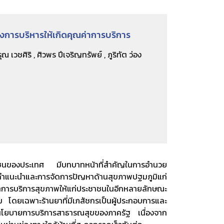
การบริหารให้เกิดคุณค่าการบริการ
 เวชศิริ , ศิวพร ปีเจริญทรัพย์ , ภูริทัต ว่อง
ชุมชนของประเทศ มีบทบาทหน้าที่สำคัญในการอำนวย
้คำแนะนำและการจัดการปัญหาด้านสุขภาพปฐมภูมิแก่
าการบริการสุขภาพให้แก่ประชาชนในอีกหลายลักษณะ
ดยเฉพาะร้านยาที่มีเภสัชกรเป็นผู้ประกอบการและ
มนโยบายการบริการสาธารณสุขของภาครัฐ เนื่องจาก