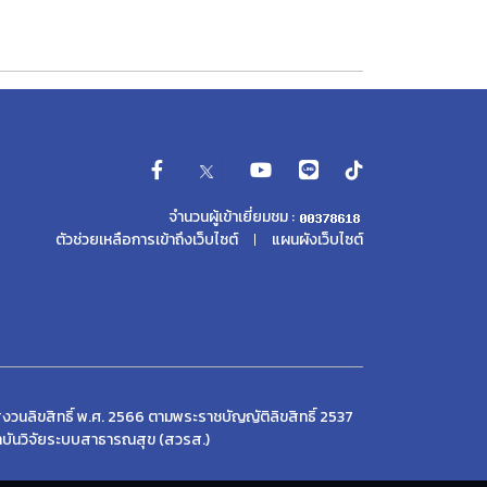
จำนวนผู้เข้าเยี่ยมชม :
ตัวช่วยเหลือการเข้าถึงเว็บไซต์
แผนผังเว็บไซต์
งวนลิขสิทธิ์ พ.ศ. 2566 ตามพระราชบัญญัติลิขสิทธิ์ 2537
บันวิจัยระบบสาธารณสุข (สวรส.)