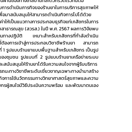
นผ่านช่องทางใกล้บ้านที่สะดวกรวดเร็วทันต่อ
การดำเนินภารกิจของร้านยาในการบริการสุขภาพให้
ื่อมาสนับสนุนให้สามารถดำเนินกิจการไปได้ด้วย
ณค่าให้เป็นแนวทางการประกอบธุรกิจแก่เภสัชกรในการ
บบสาธารณสุข (สวรส.) ในปี พ.ศ. 2567 ผลการวิจัยพบ
ด้ในทางปฏิบัติ เหมาะสำหรับเภสัชกรที่กำลังดำเนิน
่ต้องการเข้าสู่การประกอบวิชาชีพร้านยา สามารถ
ี่ 1 รูปแบบร้านยาแบบพื้นฐานสำหรับเภสัชกร เป็นรูป
็นของชุมชน รูปแบบที่ 2 รูปแบบร้านยาเครือข่ายระบบ
ะสนับสนุนให้ร้านยาได้รับความสนใจจากผู้รับบริการ
รรถนะทางวิชาชีพระดับเชี่ยวชาญเฉพาะทางนำมาสร้าง
กิจการใช้นวัตกรรมทางวิทยาศาสตร์สุขภาพและความ
ัชกรผู้สนใจมีวิธีประเมินความพร้อม และพัฒนาตนเอง