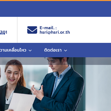
E-mail. :
9701
hsri@hsri.or.th
ems
ความเคลื่อนไหว
ติดต่อเรา