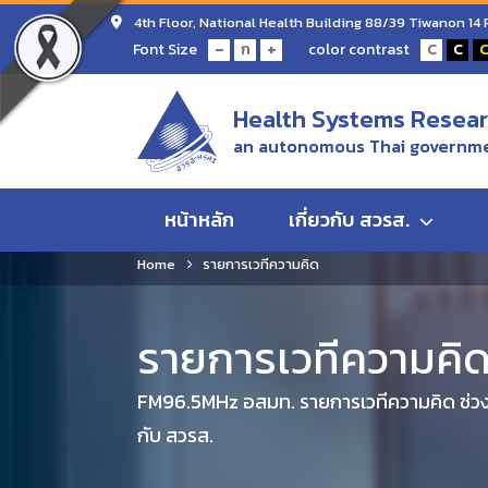
4th Floor, National Health Building 88/39 Tiwanon 14
-
+
Font Size
color contrast
ก
C
C
Health Systems Researc
an autonomous Thai governme
หน้าหลัก
เกี่ยวกับ สวรส.
Home
รายการเวทีความคิด
รายการเวทีความคิ
FM96.5MHz อสมท. รายการเวทีความคิด ช่ว
กับ สวรส.