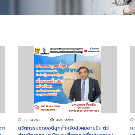
12.04.2023
4515 Views
กฤต
นวัตกรรมชุดบอดี้สูทสำหรับสังคมอายุยืน ตัว
เน