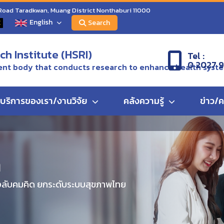
 Road Taradkwan, Muang District Nonthaburi 11000
English
C
Search
h Institute (HSRI)
Tel :
0 2027 
nt body that conducts research to enhance health syst
บริการของเรา/งานวิจัย
คลังความรู้
ข่าว/
ด
งลับคมคิด ยกระดับระบบสุขภาพไทย