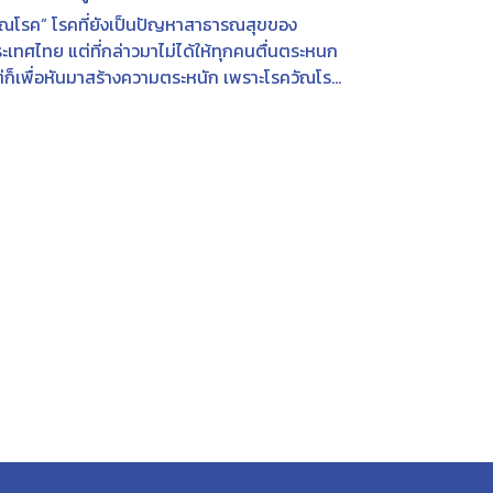
ัณโรค” โรคที่ยังเป็นปัญหาสาธารณสุขของ
ะเทศไทย แต่ที่กล่าวมาไม่ได้ให้ทุกคนตื่นตระหนก
่ก็เพื่อหันมาสร้างความตระหนัก เพราะโรควัณโรค
กรู้เท่าทัน มีความเข้าใจเกี่ยวที่ถูกต้อง...