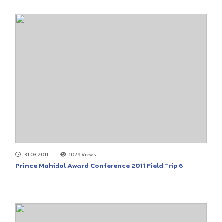
31.03.2011
1029 Views
Prince Mahidol Award Conference 2011 Field Trip 6