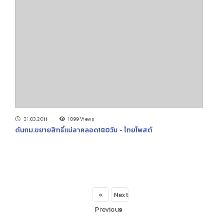
31.03.2011
1099 Views
ดันกม.ขยายสิทธิ์แม่ลาคลอด180วัน - ไทยโพสต์
«
Next
Previous
»