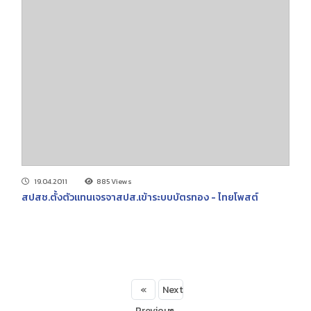
19.04.2011
885 Views
สปสช.ตั้งตัวแทนเจรจาสปส.เข้าระบบบัตรทอง - ไทยโพสต์
«
Next
Previous
»