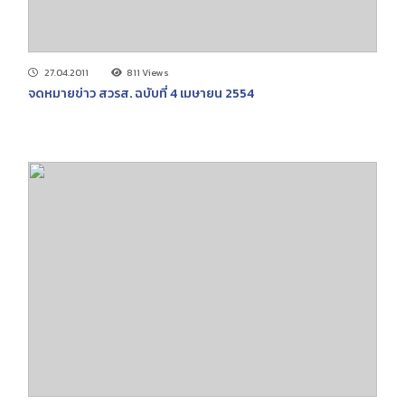
27.04.2011
811 Views
จดหมายข่าว สวรส. ฉบับที่ 4 เมษายน 2554