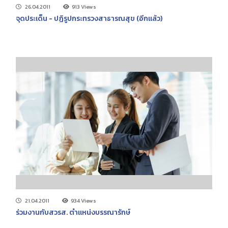
26.04.2011
913 Views
จุดประเด็น - ปฏิรูปกระทรวงสาธารณสุข (อีกแล้ว)
21.04.2011
934 Views
ร่วมงานกับสวรส. ตำแหน่งบรรณารักษ์