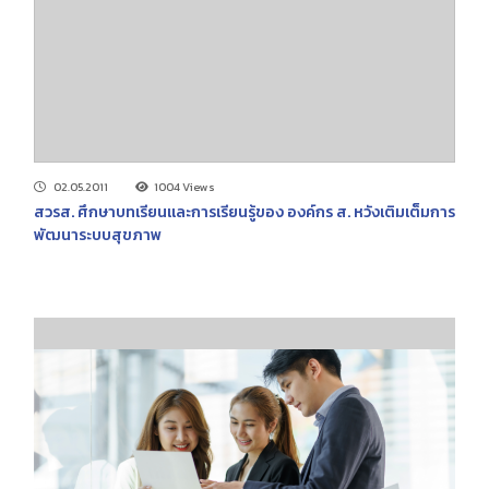
02.05.2011
1004 Views
สวรส. ศึกษาบทเรียนและการเรียนรู้ของ องค์กร ส. หวังเติมเต็มการ
พัฒนาระบบสุขภาพ