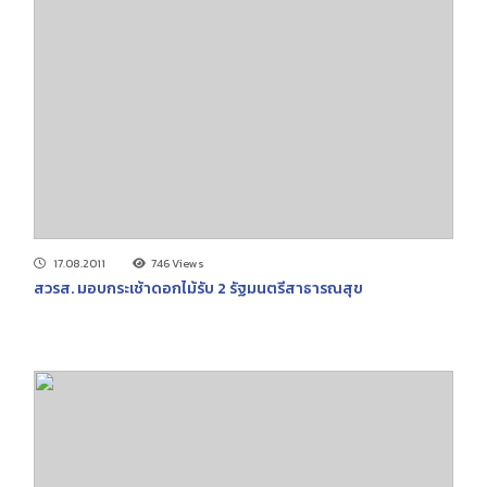
17.08.2011
746 Views
สวรส. มอบกระเช้าดอกไม้รับ 2 รัฐมนตรีสาธารณสุข