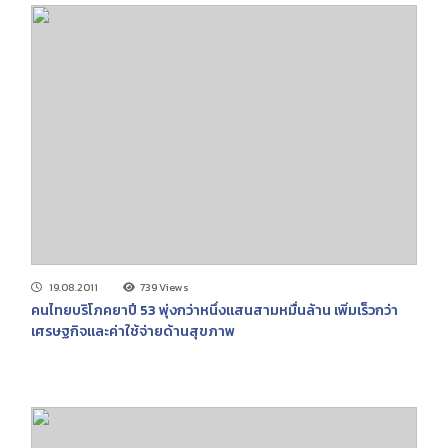
19.08.2011
739 Views
คนไทยบริโภคยาปี 53 พุ่งกว่าหนึ่งแสนสามหมื่นล้าน เพิ่มเร็วกว่า
เศรษฐกิจและค่าใช้จ่ายด้านสุขภาพ