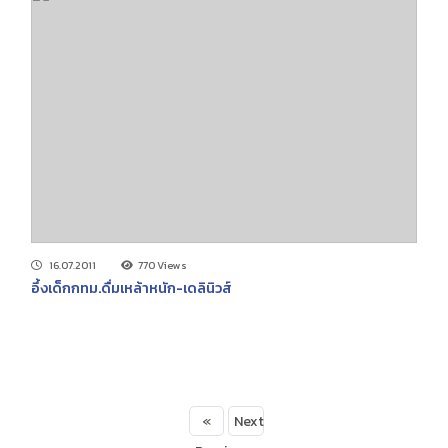
16.07.2011
770 Views
อึ้งเด็กกทม.ดื่มเหล้าหนัก-เดลินิวส์
«
Next