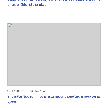
ยา ลดยาตีกัน-ใช้ยาซ้ำซ้อน
02.08.2011
845 Views
สานพลังเครือข่ายภาควิชาการและท้องถิ่นร่วมพัฒนาระบบสุขภาพ
ชุมชน