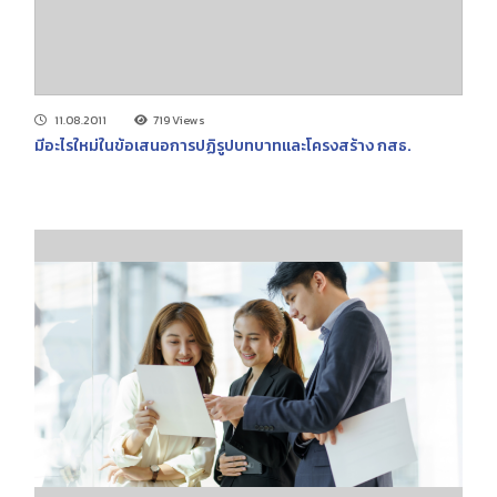
11.08.2011
719 Views
มีอะไรใหม่ในข้อเสนอการปฏิรูปบทบาทและโครงสร้าง กสธ.