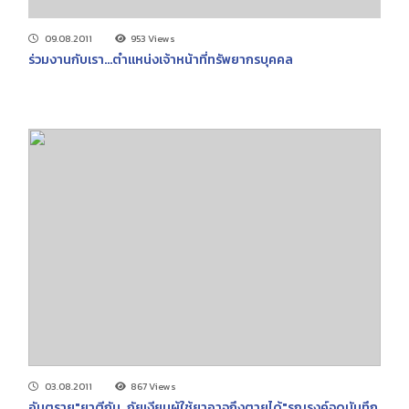
09.08.2011
953 Views
ร่วมงานกับเรา...ตำแหน่งเจ้าหน้าที่ทรัพยากรบุคคล
03.08.2011
867 Views
อันตราย"ยาตีกัน..ภัยเงียบผู้ใช้ยาอาจถึงตายได้"รณรงค์จดบันทึก