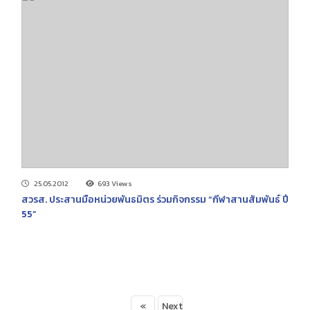
25.05.2012
693 Views
สวรส. ประสานมือหน่วยพันธมิตร ร่วมกิจกรรม “กีฬาสานสัมพันธ์ ปี
55”
«
Next