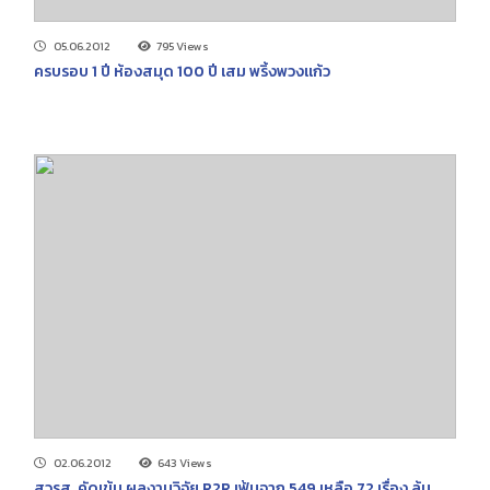
05.06.2012
795 Views
ครบรอบ 1 ปี ห้องสมุด 100 ปี เสม พริ้งพวงแก้ว
02.06.2012
643 Views
สวรส. คัดเข้ม ผลงานวิจัย R2R เฟ้นจาก 549 เหลือ 72 เรื่อง ลุ้น