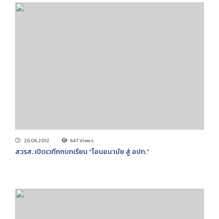
26.06.2012
647 Views
สวรส. เปิดเวทีถกบทเรียน “โอนอนามัย สู่ อปท.”