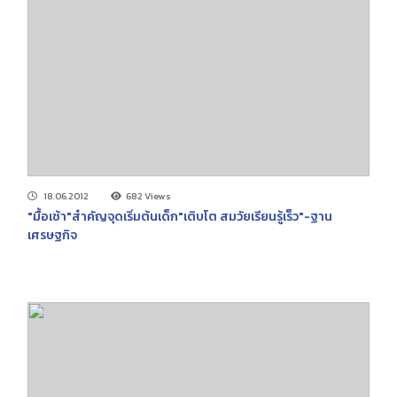
18.06.2012
682 Views
"มื้อเช้า"สำคัญจุดเริ่มต้นเด็ก"เติบโต สมวัยเรียนรู้เร็ว"-ฐาน
เศรษฐกิจ