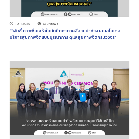
10.11.2025
639 Views
“วิจัยชี้ ภาวะซึมเศร้าในนักศึกษาภาคอีสานน่าห่วง เสนอโมเดล
บริการสุขภาพจิตแบบบูรณาการ ดูแลสุขภาพจิตครบวงจร”