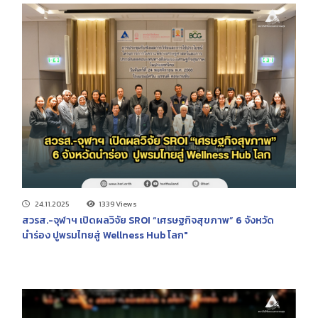
24.11.2025
1339 Views
สวรส.-จุฬาฯ เปิดผลวิจัย SROI “เศรษฐกิจสุขภาพ” 6 จังหวัด
นำร่อง ปูพรมไทยสู่ Wellness Hub โลก"