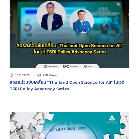
14.11.2025
278 Views
สวรส.ร่วมขับเคลื่อน “Thailand Open Science for All” ในเวที
TSRI Policy Advocacy Series