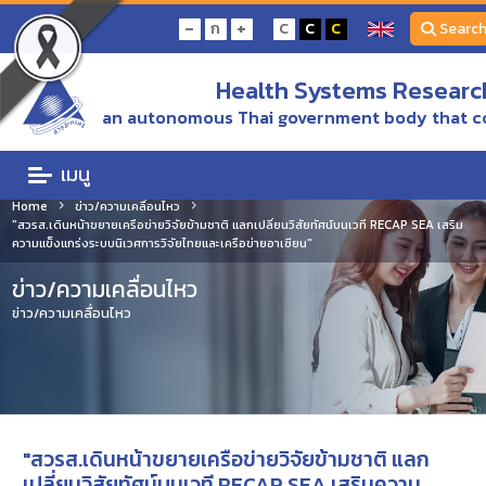
-
+
ก
C
C
C
Searc
Health Systems Research
an autonomous Thai government body that c
เมนู
Home
ข่าว/ความเคลื่อนไหว
"สวรส.เดินหน้าขยายเครือข่ายวิจัยข้ามชาติ แลกเปลี่ยนวิสัยทัศน์บนเวที RECAP SEA เสริม
ความแข็งแกร่งระบบนิเวศการวิจัยไทยและเครือข่ายอาเซียน"
ข่าว/ความเคลื่อนไหว
ข่าว/ความเคลื่อนไหว
"สวรส.เดินหน้าขยายเครือข่ายวิจัยข้ามชาติ แลก
เปลี่ยนวิสัยทัศน์บนเวที RECAP SEA เสริมความ