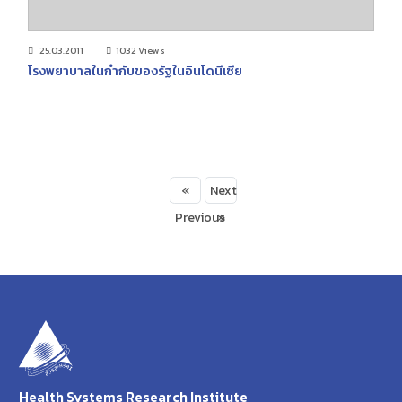
25.03.2011
1032 Views
โรงพยาบาลในกำกับของรัฐในอินโดนีเซีย
«
Next
Previous
»
Health Systems Research Institute