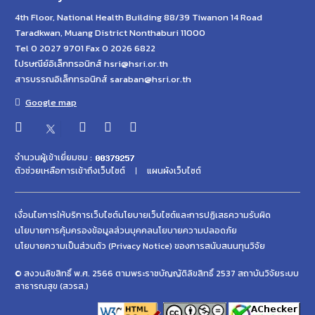
4th Floor, National Health Building 88/39 Tiwanon 14 Road
Taradkwan, Muang District Nonthaburi 11000
Tel 0 2027 9701 Fax 0 2026 6822
ไปรษณีย์อิเล็กทรอนิกส์ hsri@hsri.or.th
สารบรรณอิเล็กทรอนิกส์ saraban@hsri.or.th
Google map
จำนวนผู้เข้าเยี่ยมชม :
ตัวช่วยเหลือการเข้าถึงเว็บไซต์
แผนผังเว็บไซต์
เงื่อนไขการให้บริการเว็บไซต์
นโยบายเว็บไซต์และการปฏิเสธความรับผิด
นโยบายการคุ้มครองข้อมูลส่วนบุคคล
นโยบายความปลอดภัย
นโยบายความเป็นส่วนตัว (Privacy Notice) ของการสนับสนนทุนวิจัย
© สงวนลิขสิทธิ์ พ.ศ. 2566 ตามพระราชบัญญัติลิขสิทธิ์ 2537 สถาบันวิจัยระบบ
สาธารณสุข (สวรส.)