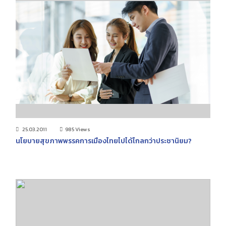
25.03.2011
985 Views
นโยบายสุขภาพพรรคการเมืองไทยไปได้ไกลกว่าประชานิยม?