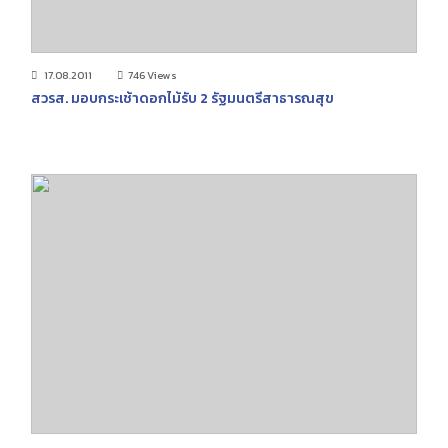
17.08.2011
746 Views
สวรส. มอบกระเช้าดอกไม้รับ 2 รัฐมนตรีสาธารณสุข