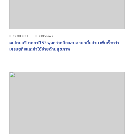
19.08.2011
739 Views
คนไทยบริโภคยาปี 53 พุ่งกว่าหนึ่งแสนสามหมื่นล้าน เพิ่มเร็วกว่า
เศรษฐกิจและค่าใช้จ่ายด้านสุขภาพ