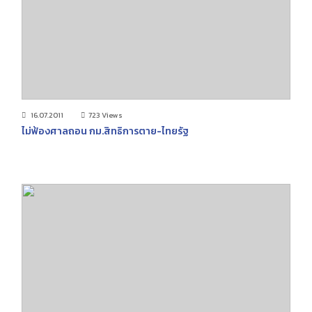
16.07.2011
723 Views
ไม่ฟ้องศาลถอน กม.สิทธิการตาย-ไทยรัฐ