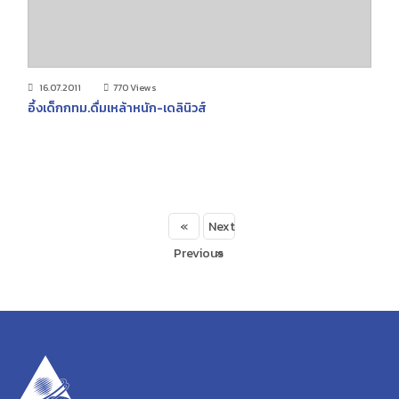
16.07.2011
770 Views
อึ้งเด็กกทม.ดื่มเหล้าหนัก-เดลินิวส์
«
Next
Previous
»