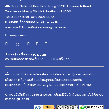
4th Floor, National Health Building 88/39 Tiwanon 14 Road
Taradkwan, Muang District Nonthaburi 11000
Tel 0 2027 9701 Fax 0 2026 6822
ไปรษณีย์อิเล็กทรอนิกส์ hsri@hsri.or.th
สารบรรณอิเล็กทรอนิกส์ saraban@hsri.or.th
Google map
จำนวนผู้เข้าเยี่ยมชม :
ตัวช่วยเหลือการเข้าถึงเว็บไซต์
แผนผังเว็บไซต์
เงื่อนไขการให้บริการเว็บไซต์
นโยบายเว็บไซต์และการปฏิเสธความรับผิด
นโยบายการคุ้มครองข้อมูลส่วนบุคคล
นโยบายความปลอดภัย
นโยบายความเป็นส่วนตัว (Privacy Notice) ของการสนับสนนทุนวิจัย
© สงวนลิขสิทธิ์ พ.ศ. 2566 ตามพระราชบัญญัติลิขสิทธิ์ 2537 สถาบันวิจัยระบบ
สาธารณสุข (สวรส.)