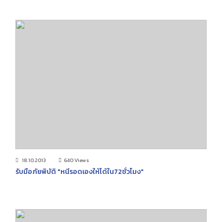
18.10.2013
640 Views
รับมือภัยพิบัติ "หนีรอดเองให้ได้ใน72ชั่วโมง"