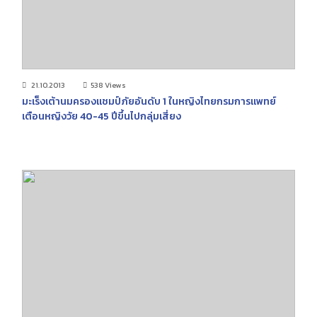
21.10.2013
538 Views
มะเร็งเต้านมครองแชมป์ภัยอันดับ 1 ในหญิงไทยกรมการแพทย์
เตือนหญิงวัย 40-45 ปีขึ้นไปกลุ่มเสี่ยง