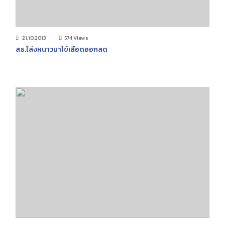
21.10.2013
574 Views
สธ.โล่งหนาวมาไข้เลือดออกลด