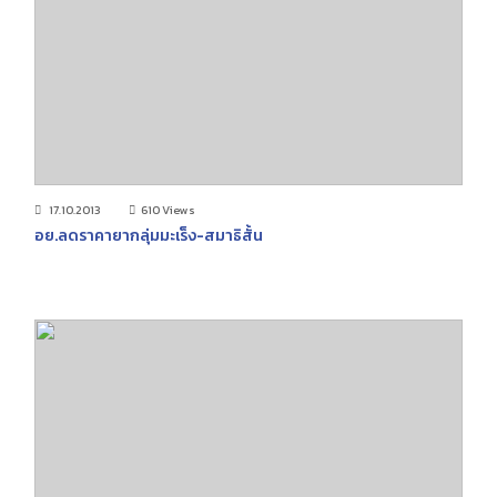
17.10.2013
610 Views
อย.ลดราคายากลุ่มมะเร็ง-สมาธิสั้น