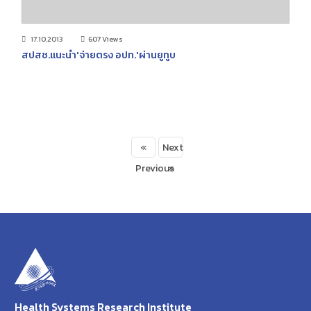
17.10.2013
607 Views
สปสช.แนะนำ'จ่ายตรง อปท.'ผ่านยูทูบ
«
Next
Previous
»
Health Systems Research Institute