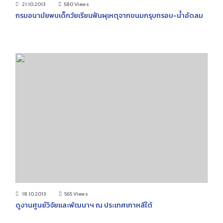
21.10.2013
580 Views
กรมอนามัยพบเด็กวัยเรียนฟันผุเหตุจากขนมกรุบกรอบ-น้ำอัดลม
18.10.2013
565 Views
ดูงานศูนย์วิจัยและพัฒนาฯ ณ ประเทศเกาหลีใต้