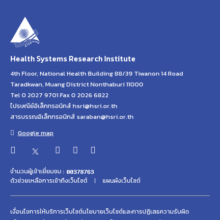
Health Systems Research Institute
4th Floor, National Health Building 88/39 Tiwanon 14 Road
Taradkwan, Muang District Nonthaburi 11000
Tel 0 2027 9701 Fax 0 2026 6822
ไปรษณีย์อิเล็กทรอนิกส์ hsri@hsri.or.th
สารบรรณอิเล็กทรอนิกส์ saraban@hsri.or.th
Google map
จำนวนผู้เข้าเยี่ยมชม :
ตัวช่วยเหลือการเข้าถึงเว็บไซต์
แผนผังเว็บไซต์
เงื่อนไขการให้บริการเว็บไซต์
นโยบายเว็บไซต์และการปฏิเสธความรับผิด